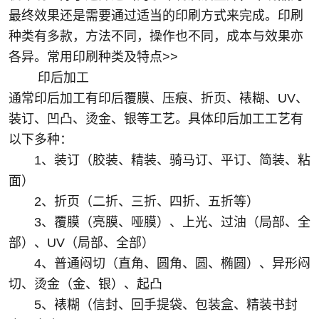
最终效果还是需要通过适当的印刷方式来完成。印刷
种类有多款，方法不同，操作也不同，成本与效果亦
各异。常用印刷种类及特点>>
印后加工
通常印后加工有印后覆膜、压痕、折页、裱糊、UV、
装订、凹凸、烫金、银等工艺。具体印后加工工艺有
以下多种：
1、装订（胶装、精装、骑马订、平订、简装、粘
面）
2、折页（二折、三折、四折、五折等）
3、覆膜（亮膜、哑膜）、上光、过油（局部、全
部）、UV（局部、全部）
4、普通闷切（直角、圆角、圆、椭圆）、异形闷
切、烫金（金、银）、起凸
5、裱糊（信封、回手提袋、包装盒、精装书封