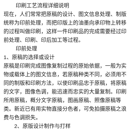
印刷工艺流程详细说明
现在，人们常常把原稿的设计、图文信息处理、制版
统称为印前处理，而把印版上的油墨向承印物上转移
的过程叫做印刷，这样一件印刷品的完成需要经过印
前处理、印刷、印后加工等过程。
印前处理
1、原稿的选择或设计
原稿是印刷完成图像复制过程的原始依据，一般为实
物或载体上的图文信息，若原稿种类不同，必须用不
同的制版和印刷方法，以使印刷品忠于原稿，将原稿
的文字，图像色调，能迅速而忠实的大量复制。印刷
所用原稿，概分文字原稿，图画原稿、照像原稿等
类。新近已有用实物直接分色者，可免拍摄原稿之浪
费与色调损失。
2、原版设计制作与打样