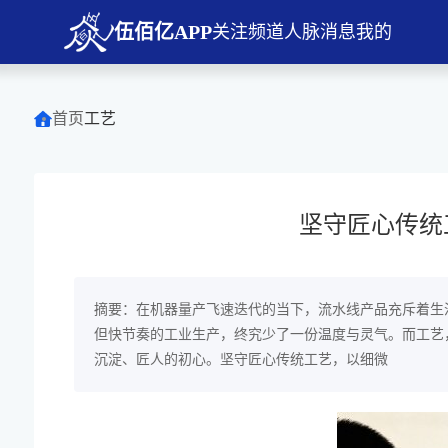
伍佰亿APP
关注
频道
人脉
消息
我的
首页
工艺
坚守匠心传统
摘要：在机器量产飞速迭代的当下，流水线产品充斥着生
但快节奏的工业生产，终究少了一份温度与灵气。而工艺
沉淀、匠人的初心。坚守匠心传统工艺，以细微