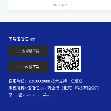
2023-06-21
下载伍佰亿App
安卓版下载
iOS 版下载
客服热线：15910669888 技术支持：
伍佰亿
版权所有©伍佰亿APP 万企博（北京）科技有限公司
京ICP备2024070565号-2